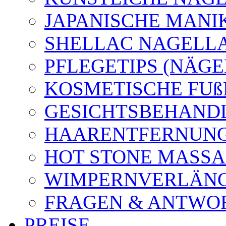
JAPANISCHE MANI
SHELLAC NAGELL
PFLEGETIPS (NÄGE
KOSMETISCHE FUß
GESICHTSBEHAND
HAARENTFERNUN
HOT STONE MASS
WIMPERNVERLÄN
FRAGEN & ANTWO
PREISE