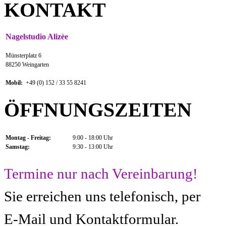
KONTAKT
Nagelstudio Alizèe
Münsterplatz 6
88250 Weingarten
Mobil:
+49 (0) 152 / 33 55 8241
ÖFFNUNGSZEITEN
Montag - Freitag:
9:00 - 18:00 Uhr
Samstag:
9:30 - 13:00 Uhr
Termine nur nach Vereinbarung!
Sie erreichen uns telefonisch, per
E-Mail und Kontaktformular.