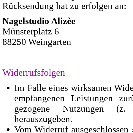
Rücksendung hat zu erfolgen an:
Nagelstudio Alizèe
Münsterplatz 6
88250 Weingarten
Widerrufsfolgen
Im Falle eines wirksamen Wider
empfangenen Leistungen zur
gezogene Nutzungen (z. B
herauszugeben.
Vom Widerruf ausgeschlossen 