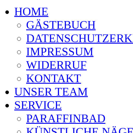
HOME
GÄSTEBUCH
DATENSCHUTZER
IMPRESSUM
WIDERRUF
KONTAKT
UNSER TEAM
SERVICE
PARAFFINBAD
KÜNSTLICHE NÄG