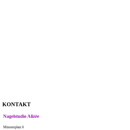
KONTAKT
Nagelstudio Alizèe
Münsterplatz 6