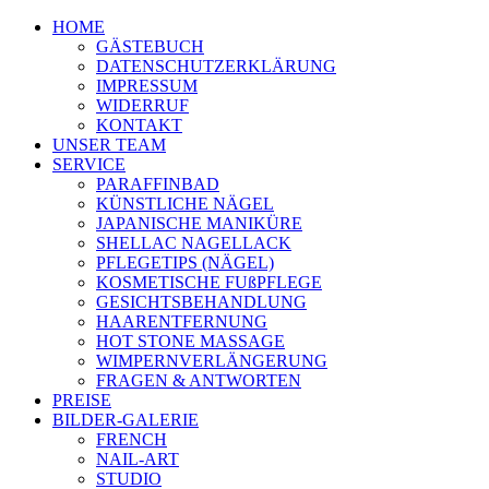
HOME
GÄSTEBUCH
DATENSCHUTZERKLÄRUNG
IMPRESSUM
WIDERRUF
KONTAKT
UNSER TEAM
SERVICE
PARAFFINBAD
KÜNSTLICHE NÄGEL
JAPANISCHE MANIKÜRE
SHELLAC NAGELLACK
PFLEGETIPS (NÄGEL)
KOSMETISCHE FUßPFLEGE
GESICHTSBEHANDLUNG
HAARENTFERNUNG
HOT STONE MASSAGE
WIMPERNVERLÄNGERUNG
FRAGEN & ANTWORTEN
PREISE
BILDER-GALERIE
FRENCH
NAIL-ART
STUDIO